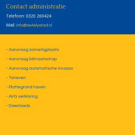
Contact administratie
Telefoon: 0320 260424
Mail:
ofni
@wvlelystad.nl
- Aanvraag zomerligplaats
- Aanvraag lidmaatschap
- Aanvraag automatische incasso
- Tarieven
- Plattegrond haven
- AVG verklaring
- Downloads