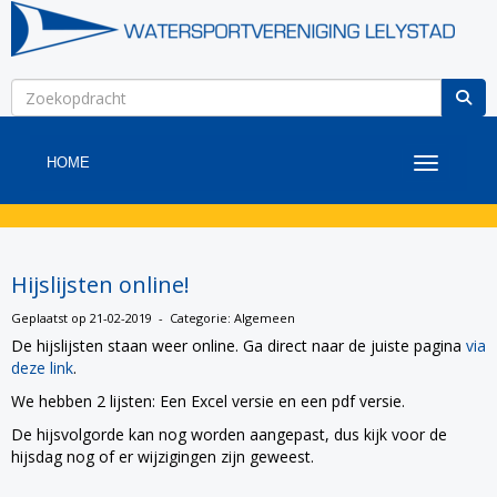
HOME
Toggle na
Hijslijsten online!
Geplaatst op 21-02-2019 - Categorie: Algemeen
De hijslijsten staan weer online. Ga direct naar de juiste pagina
via
deze link
.
We hebben 2 lijsten: Een Excel versie en een pdf versie.
De hijsvolgorde kan nog worden aangepast, dus kijk voor de
hijsdag nog of er wijzigingen zijn geweest.