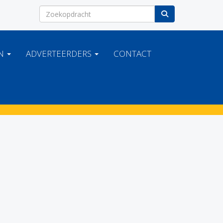
EN
ADVERTEERDERS
CONTACT