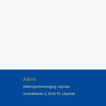
Adres
Watersportvereniging Lelystad
Houtribhaven 2, 8242 PC Lelystad