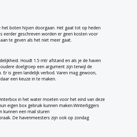
 het boten hijsen doorgaan. Het gaat tot op heden
oals eerder geschreven worden er geen kosten voor
 aan te geven als het niet meer gaat.
delijkheid. Houdt 1.5 mtr afstand en als je de haven
e oudere doelgroep een argument zijn terwijl de
 Er is geen landelijk verbod. Varen mag gewoon,
 daar een keuze in te maken.
winterbox in het water moeten voor het eind van deze
 hun eigen box gebruik kunnen maken.Winterliggers
an kunnen een mail sturen
spraak. De havenmeesters zijn ook op zondag