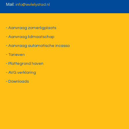
Mail:
ofni
@wvlelystad.nl
- Aanvraag zomerligplaats
- Aanvraag lidmaatschap
- Aanvraag automatische incasso
- Tarieven
- Plattegrond haven
- AVG verklaring
- Downloads