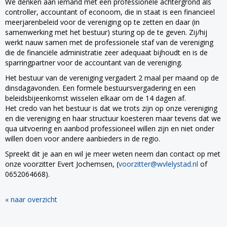
We denken aan iemand met een professionele achtergrond als
controller, accountant of econoom, die in staat is een financieel
meerjarenbeleid voor de vereniging op te zetten en daar (in
samenwerking met het bestuur) sturing op de te geven. Zij/hij
werkt nauw samen met de professionele staf van de vereniging
die de financiële administratie zeer adequaat bijhoudt en is de
sparringpartner voor de accountant van de vereniging.
Het bestuur van de vereniging vergadert 2 maal per maand op de
dinsdagavonden. Een formele bestuursvergadering en een
beleidsbijeenkomst wisselen elkaar om de 14 dagen af.
Het credo van het bestuur is dat we trots zijn op onze vereniging
en die vereniging en haar structuur koesteren maar tevens dat we
qua uitvoering en aanbod professioneel willen zijn en niet onder
willen doen voor andere aanbieders in de regio.
Spreekt dit je aan en wil je meer weten neem dan contact op met
onze voorzitter Evert Jochemsen, (
rettizroov
@wvlelystad.nl
of
0652064668).
« naar overzicht