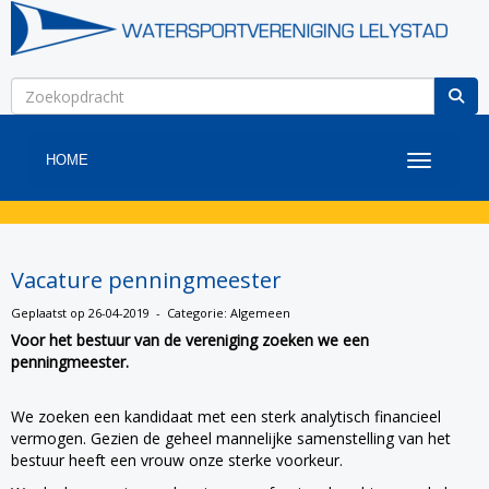
HOME
Toggle na
Vacature penningmeester
Geplaatst op 26-04-2019 - Categorie: Algemeen
Voor het bestuur van de vereniging zoeken we een
penningmeester.
We zoeken een kandidaat met een sterk analytisch financieel
vermogen. Gezien de geheel mannelijke samenstelling van het
bestuur heeft een vrouw onze sterke voorkeur.